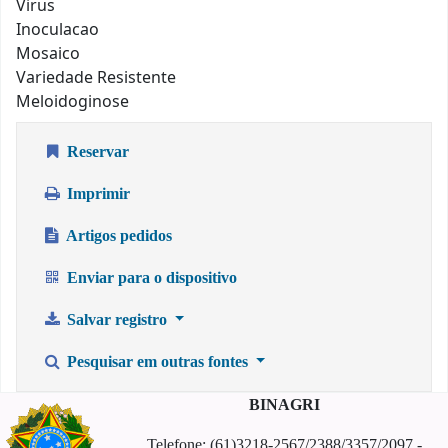
Virus
Inoculacao
Mosaico
Variedade Resistente
Meloidoginose
Reservar
Imprimir
Artigos pedidos
Enviar para o dispositivo
Salvar registro
Pesquisar em outras fontes
BINAGRI
Telefone: (61)3218-2567/2388/3357/2097 -