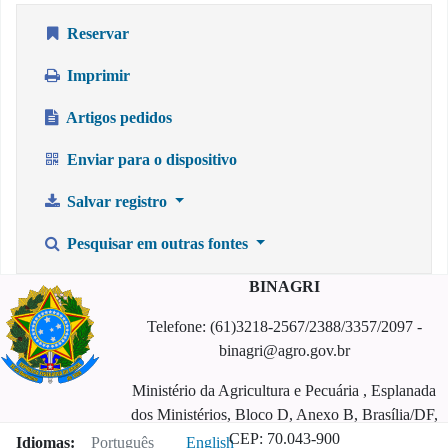
Reservar
Imprimir
Artigos pedidos
Enviar para o dispositivo
Salvar registro
Pesquisar em outras fontes
BINAGRI
Telefone: (61)3218-2567/2388/3357/2097 -
binagri@agro.gov.br
Ministério da Agricultura e Pecuária , Esplanada
dos Ministérios, Bloco D, Anexo B, Brasília/DF,
CEP: 70.043-900
Idiomas:
Português
English