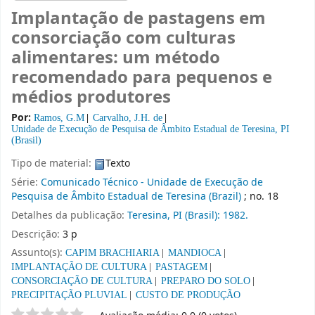
Implantação de pastagens em
consorciação com culturas
alimentares: um método
recomendado para pequenos e
médios produtores
Por:
Ramos, G.M
Carvalho, J.H. de
Unidade de Execução de Pesquisa de Âmbito Estadual de Teresina, PI
(Brasil)
Tipo de material:
Texto
Série:
Comunicado Técnico - Unidade de Execução de
Pesquisa de Âmbito Estadual de Teresina (Brazil)
; no. 18
Detalhes da publicação:
Teresina, PI (Brasil):
1982.
Descrição:
3 p
Assunto(s):
CAPIM BRACHIARIA
MANDIOCA
IMPLANTAÇÃO DE CULTURA
PASTAGEM
CONSORCIAÇÃO DE CULTURA
PREPARO DO SOLO
PRECIPITAÇÃO PLUVIAL
CUSTO DE PRODUÇÃO