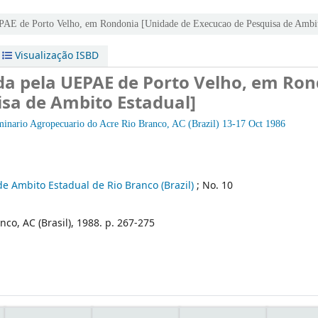
UEPAE de Porto Velho, em Rondonia [Unidade de Execucao de Pesquisa de Ambi
Visualização ISBD
ida pela UEPAE de Porto Velho, em Ro
sa de Ambito Estadual]
minario Agropecuario do Acre
Rio Branco, AC (Brazil) 13-17 Oct 1986
 Ambito Estadual de Rio Branco (Brazil)
; No. 10
nco, AC (Brasil), 1988. p. 267-275