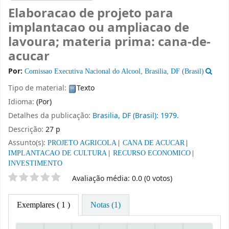
Elaboracao de projeto para
implantacao ou ampliacao de
lavoura; materia prima: cana-de-
acucar
Por:
Comissao Executiva Nacional do Alcool, Brasilia, DF (Brasil)
Tipo de material:
Texto
Idioma:
(Por)
Detalhes da publicação:
Brasilia, DF (Brasil):
1979.
Descrição:
27 p
Assunto(s):
PROJETO AGRICOLA
CANA DE ACUCAR
IMPLANTACAO DE CULTURA
RECURSO ECONOMICO
INVESTIMENTO
Classificação por estrelas
Avaliação média: 0.0 (0 votos)
Exemplares
( 1 )
Notas (1)