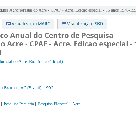
quisa Agroflorestal do Acre - CPAF - Acre. Edicao especial - 15 anos 1976-19
Visualização MARC
Visualização ISBD
ico Anual do Centro de Pesquisa
o Acre - CPAF - Acre. Edicao especial - 
1
orestal do Acre, Rio Branco (Brasil)
io Branco, AC (Brasil):
1992.
Pesquisa Pecuaria
Pesquisa Florestal
Acre