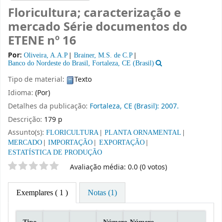
Floricultura; caracterização e
mercado Série documentos do
ETENE nº 16
Por:
Oliveira, A.A.P
Brainer, M.S. de C.P
Banco do Nordeste do Brasil, Fortaleza, CE (Brasil)
Tipo de material:
Texto
Idioma:
(Por)
Detalhes da publicação:
Fortaleza, CE (Brasil):
2007.
Descrição:
179 p
Assunto(s):
FLORICULTURA
PLANTA ORNAMENTAL
MERCADO
IMPORTAÇÃO
EXPORTAÇÃO
ESTATÍSTICA DE PRODUÇÃO
Classificação por estrelas
Avaliação média: 0.0 (0 votos)
Exemplares
( 1 )
Notas (1)
Tipo
Número
Número