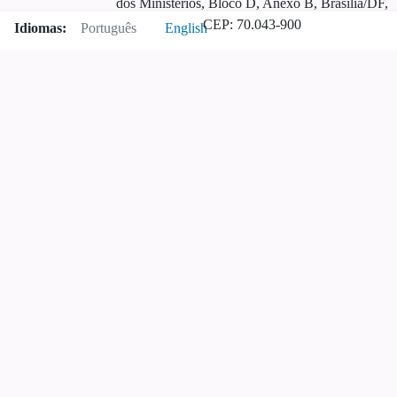
dos Ministérios, Bloco D, Anexo B, Brasília/DF,
CEP: 70.043-900
Idiomas:
Português
English