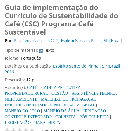
Guia de implementação do
Currículo de Sustentabilidade do
Café (CSC) Programa Café
Sustentável
Por:
Plataforma Global do Café, Espírito Santo do Pinhal, SP (Brazil)
Tipo de material:
Texto
Idioma:
Português
Detalhes da publicação:
Espírito Santo do Pinhal, SP (Brazil)
2016
Descrição:
42 p
Assunto(s):
CAFÉ
CADEIA PRODUTIVA
PROPRIEDADE RURAL
GESTÃO
ASSISTÊNCIA TÉCNICA
MEIO AMBIENTE
MATERIAL DE PROPAGAÇÃO
FERTILIDADE DO SOLO
NUTRIÇÃO VEGETAL
MANEJO DO SOLO
MANEJO DA ÁGUA
IRRIGAÇÃO
CONTROLE INTEGRADO
COLHEITA
PÓS-COLHEITA
LEGISLAÇÃO TRABALHISTA