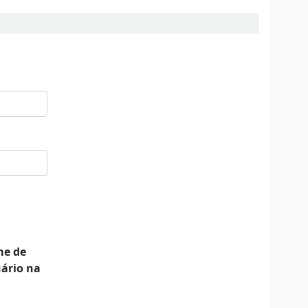
me de
ário na