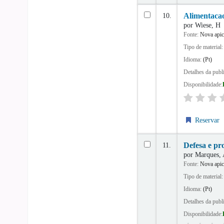
10.
Alimentacao
por
Wiese, H
Fonte:
Nova apic
Tipo de material
Idioma:
(Pt)
Detalhes da publ
Disponibilidade:
Reservar
11.
Defesa e pr
por
Marques,
Fonte:
Nova apic
Tipo de material
Idioma:
(Pt)
Detalhes da publ
Disponibilidade: