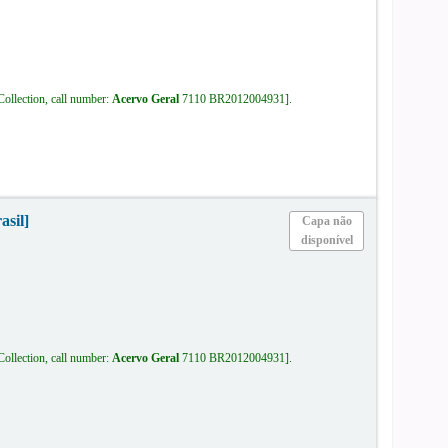
Collection, call number:
Acervo Geral
7110 BR2012004931
.
asil]
Capa não
disponível
Collection, call number:
Acervo Geral
7110 BR2012004931
.