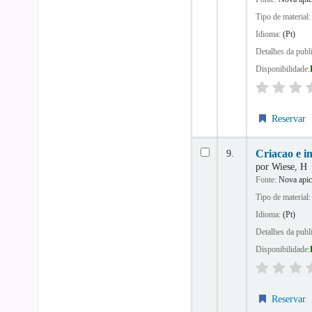
Tipo de material
Idioma:
(Pt)
Detalhes da publ
Disponibilidade:
Reservar
9.
Criacao e i
por
Wiese, H
Fonte:
Nova apic
Tipo de material
Idioma:
(Pt)
Detalhes da publ
Disponibilidade:
Reservar