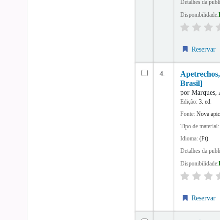
Detalhes da publ
Disponibilidade:
Reservar
4.
Apetrechos,
Brasil]
por
Marques,
Edição:
3. ed.
Fonte:
Nova apic
Tipo de material
Idioma:
(Pt)
Detalhes da publ
Disponibilidade:
Reservar