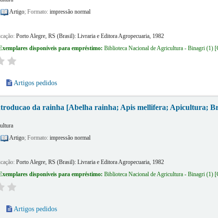
:
Artigo
; Formato:
impressão normal
icação:
Porto Alegre, RS (Brasil):
Livraria e Editora Agropecuaria,
1982
Exemplares disponíveis para empréstimo:
Biblioteca Nacional de Agricultura - Binagri
(1)
Artigos pedidos
ntroducao da rainha [Abelha rainha; Apis mellifera; Apicultura; Br
ultura
:
Artigo
; Formato:
impressão normal
icação:
Porto Alegre, RS (Brasil):
Livraria e Editora Agropecuaria,
1982
Exemplares disponíveis para empréstimo:
Biblioteca Nacional de Agricultura - Binagri
(1)
Artigos pedidos