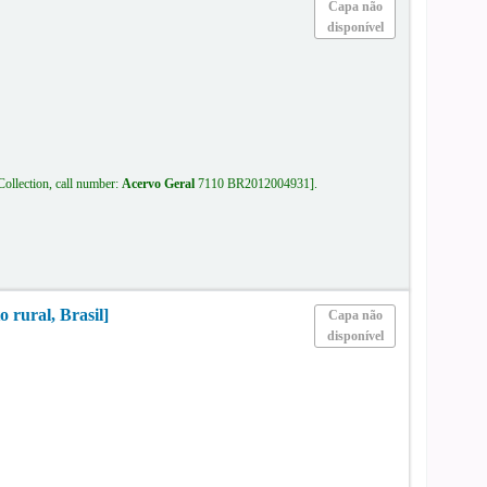
Capa não
disponível
Collection, call number:
Acervo Geral
7110 BR2012004931
.
 rural, Brasil]
Capa não
disponível