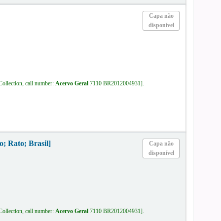
Capa não
disponível
Collection, call number:
Acervo Geral
7110 BR2012004931
.
o; Rato; Brasil]
Capa não
disponível
Collection, call number:
Acervo Geral
7110 BR2012004931
.