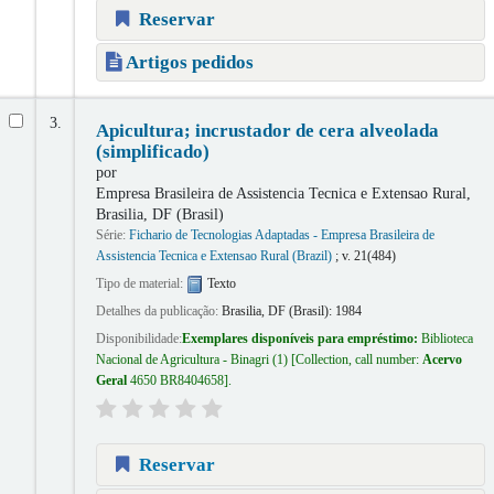
Reservar
Artigos pedidos
3.
Apicultura; incrustador de cera alveolada
(simplificado)
por
Empresa Brasileira de Assistencia Tecnica e Extensao Rural,
Brasilia, DF (Brasil)
Série:
Fichario de Tecnologias Adaptadas - Empresa Brasileira de
Assistencia Tecnica e Extensao Rural (Brazil)
; v. 21(484)
Tipo de material:
Texto
Detalhes da publicação:
Brasilia, DF (Brasil):
1984
Disponibilidade:
Exemplares disponíveis para empréstimo:
Biblioteca
Nacional de Agricultura - Binagri
(1)
Collection, call number:
Acervo
Geral
4650 BR8404658
.
Reservar