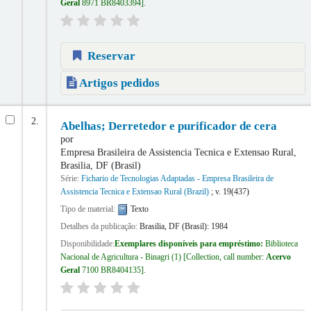
Geral
8971 BR8403394
.
Reservar
Artigos pedidos
2.
Abelhas; Derretedor e purificador de cera
por
Empresa Brasileira de Assistencia Tecnica e Extensao Rural,
Brasilia, DF (Brasil)
Série:
Fichario de Tecnologias Adaptadas - Empresa Brasileira de
Assistencia Tecnica e Extensao Rural (Brazil)
; v. 19(437)
Tipo de material:
Texto
Detalhes da publicação:
Brasilia, DF (Brasil):
1984
Disponibilidade:
Exemplares disponíveis para empréstimo:
Biblioteca
Nacional de Agricultura - Binagri
(1)
Collection, call number:
Acervo
Geral
7100 BR8404135
.