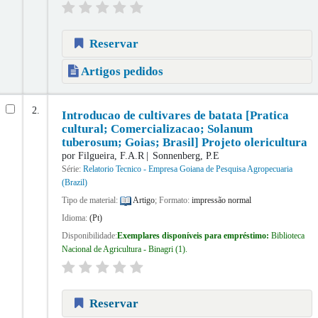
Reservar
Artigos pedidos
2.
Introducao de cultivares de batata [Pratica
cultural; Comercializacao; Solanum
tuberosum; Goias; Brasil] Projeto olericultura
por
Filgueira, F.A.R
Sonnenberg, P.E
Série:
Relatorio Tecnico - Empresa Goiana de Pesquisa Agropecuaria
(Brazil)
Tipo de material:
Artigo
; Formato:
impressão normal
Idioma:
(Pt)
Disponibilidade:
Exemplares disponíveis para empréstimo:
Biblioteca
Nacional de Agricultura - Binagri
(1).
Reservar