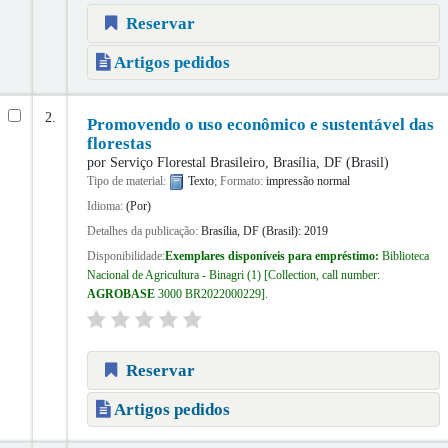
Reservar
Artigos pedidos
2.
Promovendo o uso econômico e sustentável das
florestas
por
Serviço Florestal Brasileiro, Brasília, DF (Brasil)
Tipo de material:
Texto
; Formato:
impressão normal
Idioma:
(Por)
Detalhes da publicação:
Brasília, DF (Brasil):
2019
Disponibilidade:
Exemplares disponíveis para empréstimo:
Biblioteca
Nacional de Agricultura - Binagri
(1)
Collection, call number:
AGROBASE
3000 BR2022000229
.
Reservar
Artigos pedidos