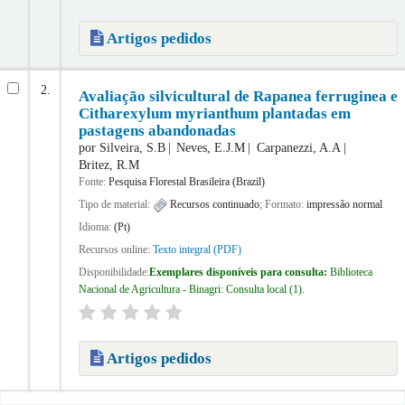
Artigos pedidos
2.
Avaliação silvicultural de Rapanea ferruginea e
Citharexylum myrianthum plantadas em
pastagens abandonadas
por
Silveira, S.B
Neves, E.J.M
Carpanezzi, A.A
Britez, R.M
Fonte:
Pesquisa Florestal Brasileira (Brazil)
Tipo de material:
Recursos continuado
; Formato:
impressão normal
Idioma:
(Pt)
Recursos online:
Texto integral (PDF)
Disponibilidade:
Exemplares disponíveis para consulta:
Biblioteca
Nacional de Agricultura - Binagri: Consulta local
(1).
Artigos pedidos