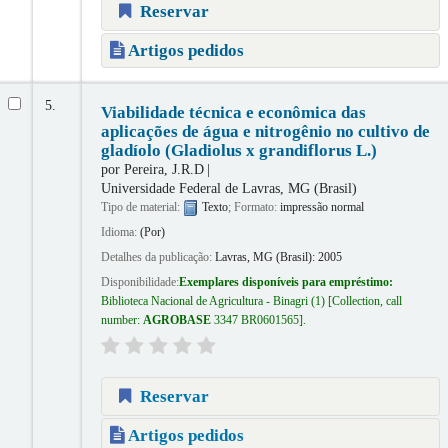
Reservar
Artigos pedidos
5.
Viabilidade técnica e econômica das
aplicações de água e nitrogênio no cultivo de
gladíolo (Gladiolus x grandiflorus L.)
por
Pereira, J.R.D
Universidade Federal de Lavras, MG (Brasil)
Tipo de material:
Texto
; Formato:
impressão normal
Idioma:
(Por)
Detalhes da publicação:
Lavras, MG (Brasil):
2005
Disponibilidade:
Exemplares disponíveis para empréstimo:
Biblioteca Nacional de Agricultura - Binagri
(1)
Collection, call
number:
AGROBASE
3347 BR0601565
.
Reservar
Artigos pedidos