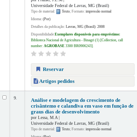
Universidade Federal de Lavras, MG (Brasil)
Tipo de material:
Texto
; Formato:
impressão normal
Idioma:
(Por)
Detalhes da publicação:
Lavras, MG (Brasil):
2008
Disponibilidade:
Exemplares disponíveis para empréstimo:
Biblioteca Nacional de Agricultura - Binagri
(1)
Collection, call
number:
AGROBASE
3300 BR0906243
.
Reservar
Artigos pedidos
9.
Análise e modelagem do crescimento de
crisântemo e calandiva em vaso em função de
graus dias de desenvolvimento
por
Lessa, M.A
Universidade Federal de Lavras, MG (Brasil)
Tipo de material:
Texto
; Formato:
impressão normal
Idioma:
(Por)