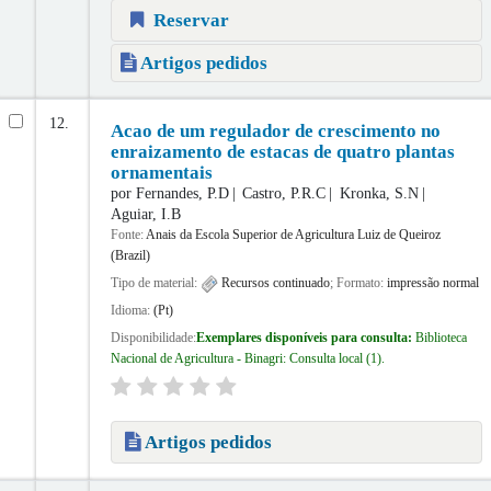
Reservar
Artigos pedidos
12.
Acao de um regulador de crescimento no
enraizamento de estacas de quatro plantas
ornamentais
por
Fernandes, P.D
Castro, P.R.C
Kronka, S.N
Aguiar, I.B
Fonte:
Anais da Escola Superior de Agricultura Luiz de Queiroz
(Brazil)
Tipo de material:
Recursos continuado
; Formato:
impressão normal
Idioma:
(Pt)
Disponibilidade:
Exemplares disponíveis para consulta:
Biblioteca
Nacional de Agricultura - Binagri: Consulta local
(1).
Artigos pedidos