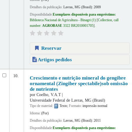
Detalhes da publicação:
Lavras, MG (Brasil):
2009
Disponibilidade:
Exemplares disponíveis para empréstimo:
Biblioteca Nacional de Agricultura - Binagri
(1)
Collection, call
number:
AGROBASE
3322 BR2010001705
.
Reservar
Artigos pedidos
10.
Crescimento e nutrição mineral do gengibre
ornamental (Zingiber spectabile)sob omissão
de nutrientes
por
Coelho, V.A.T
Universidade Federal de Lavras, MG (Brasil)
Tipo de material:
Texto
; Formato:
impressão normal
Idioma:
(Por)
Detalhes da publicação:
Lavras, MG (Brasil):
2011
Disponibilidade:
Exemplares disponíveis para empréstimo: