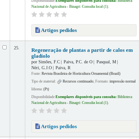
Disponibilidade:
Exemplares disponíveis para consulta:
Biblioteca
Nacional de Agricultura - Binagri: Consulta local
(1).
Artigos pedidos
25.
Regeneração de plantas a partir de calos em
gladíolo
por
Simões, F.C
Paiva, P.C. de O
Pasqual, M
Néri, G.J.O
Paiva, R
Fonte:
Revista Brasileira de Horticultura Ornamental (Brazil)
Tipo de material:
Recursos continuado
; Formato:
impressão normal
Idioma:
(Pt)
Disponibilidade:
Exemplares disponíveis para consulta:
Biblioteca
Nacional de Agricultura - Binagri: Consulta local
(1).
Artigos pedidos