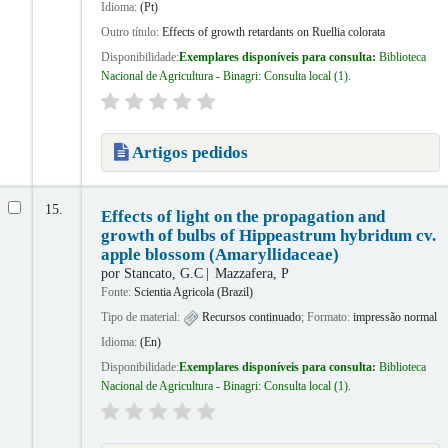
Idioma:
(Pt)
Outro título:
Effects of growth retardants on Ruellia colorata
Disponibilidade:
Exemplares disponíveis para consulta:
Biblioteca
Nacional de Agricultura - Binagri: Consulta local
(1).
Artigos pedidos
15.
Effects of light on the propagation and
growth of bulbs of Hippeastrum hybridum cv.
apple blossom (Amaryllidaceae)
por
Stancato, G.C
Mazzafera, P
Fonte:
Scientia Agricola (Brazil)
Tipo de material:
Recursos continuado
; Formato:
impressão normal
Idioma:
(En)
Disponibilidade:
Exemplares disponíveis para consulta:
Biblioteca
Nacional de Agricultura - Binagri: Consulta local
(1).