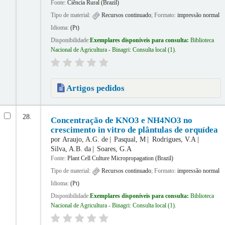
Fonte:
Ciência Rural (Brazil)
Tipo de material:
Recursos continuado
; Formato:
impressão normal
Idioma:
(Pt)
Disponibilidade:
Exemplares disponíveis para consulta:
Biblioteca
Nacional de Agricultura - Binagri: Consulta local
(1).
Artigos pedidos
28.
Concentração de KNO3 e NH4NO3 no
crescimento in vitro de plântulas de orquídea
por
Araujo, A.G. de
Pasqual, M
Rodrigues, V.A
Silva, A.B. da
Soares, G.A
Fonte:
Plant Cell Culture Micropropagation (Brazil)
Tipo de material:
Recursos continuado
; Formato:
impressão normal
Idioma:
(Pt)
Disponibilidade:
Exemplares disponíveis para consulta:
Biblioteca
Nacional de Agricultura - Binagri: Consulta local
(1).