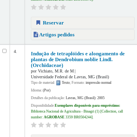
Reservar
Artigos pedidos
4.
Indução de tetraplóides e alongamento de
plantas de Dendrobium noblie Lindl.
(Orchidaceae)
por
Vichiato, M.R. de M
Universidade Federal de Lavras, MG (Brasil)
Tipo de material:
Texto
; Formato:
impressão normal
Idioma:
(Por)
Detalhes da publicação:
Lavras, MG (Brasil):
2005
Disponibilidade:
Exemplares disponíveis para empréstimo:
Biblioteca Nacional de Agricultura - Binagri
(1)
Collection, call
number:
AGROBASE
3359 BR0504244
.