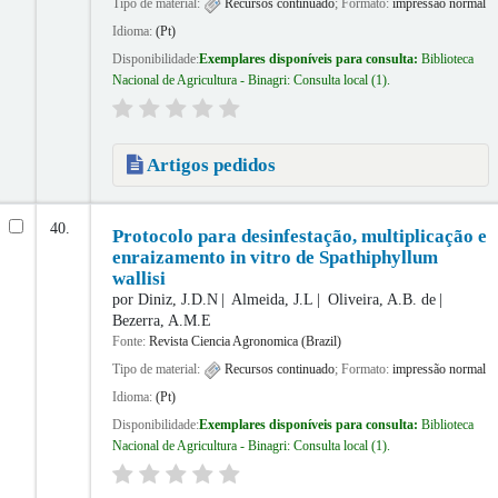
Tipo de material:
Recursos continuado
; Formato:
impressão normal
Idioma:
(Pt)
Disponibilidade:
Exemplares disponíveis para consulta:
Biblioteca
Nacional de Agricultura - Binagri: Consulta local
(1).
Artigos pedidos
40.
Protocolo para desinfestação, multiplicação e
enraizamento in vitro de Spathiphyllum
wallisi
por
Diniz, J.D.N
Almeida, J.L
Oliveira, A.B. de
Bezerra, A.M.E
Fonte:
Revista Ciencia Agronomica (Brazil)
Tipo de material:
Recursos continuado
; Formato:
impressão normal
Idioma:
(Pt)
Disponibilidade:
Exemplares disponíveis para consulta:
Biblioteca
Nacional de Agricultura - Binagri: Consulta local
(1).