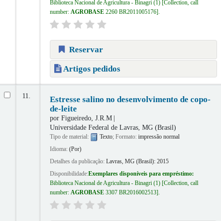
Biblioteca Nacional de Agricultura - Binagri
(1)
Collection, call
number:
AGROBASE
2260 BR2011005176
.
Reservar
Artigos pedidos
11.
Estresse salino no desenvolvimento de copo-
de-leite
por
Figueiredo, J.R.M
Universidade Federal de Lavras, MG (Brasil)
Tipo de material:
Texto
; Formato:
impressão normal
Idioma:
(Por)
Detalhes da publicação:
Lavras, MG (Brasil):
2015
Disponibilidade:
Exemplares disponíveis para empréstimo:
Biblioteca Nacional de Agricultura - Binagri
(1)
Collection, call
number:
AGROBASE
3307 BR2016002513
.