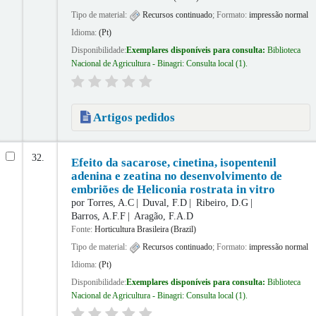
Tipo de material:
Recursos continuado
; Formato:
impressão normal
Idioma:
(Pt)
Disponibilidade:
Exemplares disponíveis para consulta:
Biblioteca
Nacional de Agricultura - Binagri: Consulta local
(1).
Artigos pedidos
32.
Efeito da sacarose, cinetina, isopentenil
adenina e zeatina no desenvolvimento de
embriões de Heliconia rostrata in vitro
por
Torres, A.C
Duval, F.D
Ribeiro, D.G
Barros, A.F.F
Aragão, F.A.D
Fonte:
Horticultura Brasileira (Brazil)
Tipo de material:
Recursos continuado
; Formato:
impressão normal
Idioma:
(Pt)
Disponibilidade:
Exemplares disponíveis para consulta:
Biblioteca
Nacional de Agricultura - Binagri: Consulta local
(1).