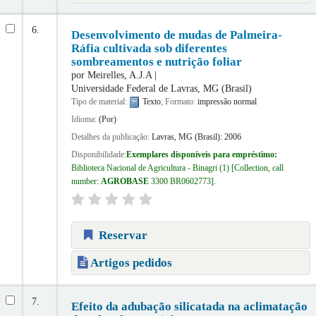
6.
Desenvolvimento de mudas de Palmeira-
Ráfia cultivada sob diferentes
sombreamentos e nutrição foliar
por
Meirelles, A.J.A
Universidade Federal de Lavras, MG (Brasil)
Tipo de material:
Texto
; Formato:
impressão normal
Idioma:
(Por)
Detalhes da publicação:
Lavras, MG (Brasil):
2006
Disponibilidade:
Exemplares disponíveis para empréstimo:
Biblioteca Nacional de Agricultura - Binagri
(1)
Collection, call
number:
AGROBASE
3300 BR0602773
.
Reservar
Artigos pedidos
7.
Efeito da adubação silicatada na aclimatação