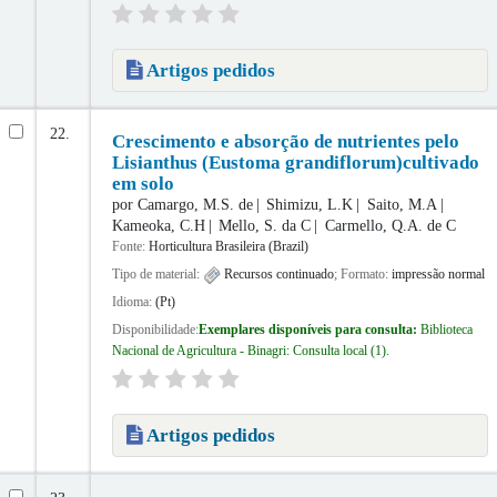
Artigos pedidos
22.
Crescimento e absorção de nutrientes pelo
Lisianthus (Eustoma grandiflorum)cultivado
em solo
por
Camargo, M.S. de
Shimizu, L.K
Saito, M.A
Kameoka, C.H
Mello, S. da C
Carmello, Q.A. de C
Fonte:
Horticultura Brasileira (Brazil)
Tipo de material:
Recursos continuado
; Formato:
impressão normal
Idioma:
(Pt)
Disponibilidade:
Exemplares disponíveis para consulta:
Biblioteca
Nacional de Agricultura - Binagri: Consulta local
(1).
Artigos pedidos