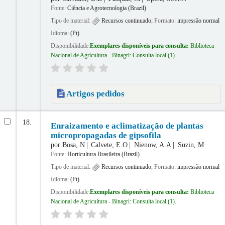
Fonte:
Ciência e Agrotecnologia (Brazil)
Tipo de material:
Recursos continuado
; Formato:
impressão normal
Idioma:
(Pt)
Disponibilidade:
Exemplares disponíveis para consulta:
Biblioteca
Nacional de Agricultura - Binagri: Consulta local
(1).
Artigos pedidos
18.
Enraizamento e aclimatização de plantas
micropropagadas de gipsofila
por
Bosa, N
Calvete, E.O
Nienow, A.A
Suzin, M
Fonte:
Horticultura Brasileira (Brazil)
Tipo de material:
Recursos continuado
; Formato:
impressão normal
Idioma:
(Pt)
Disponibilidade:
Exemplares disponíveis para consulta:
Biblioteca
Nacional de Agricultura - Binagri: Consulta local
(1).