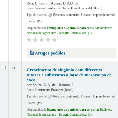
Reis, B. dos S
Aguiar, D.R.D. de
Fonte:
Revista Brasileira de Horticultura Ornamental (Brazil)
Tipo de material:
Recursos continuado
; Formato:
impressão normal
Idioma:
(Pt)
Disponibilidade:
Exemplares disponíveis para consulta:
Biblioteca
Nacional de Agricultura - Binagri: Consulta local
(1).
Artigos pedidos
21.
Crescimento de singônio com diferents
tutores e substratos à base de mesocarpo de
coco
por
Souza, N.A. de
Jasmim, J
Fonte:
Horticultura Brasileira (Brazil)
Tipo de material:
Recursos continuado
; Formato:
impressão normal
Idioma:
(Pt)
Disponibilidade:
Exemplares disponíveis para consulta:
Biblioteca
Nacional de Agricultura - Binagri: Consulta local
(1).