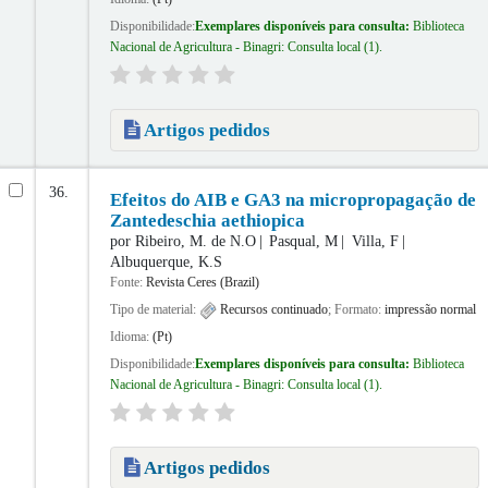
Disponibilidade:
Exemplares disponíveis para consulta:
Biblioteca
Nacional de Agricultura - Binagri: Consulta local
(1).
Artigos pedidos
36.
Efeitos do AIB e GA3 na micropropagação de
Zantedeschia aethiopica
por
Ribeiro, M. de N.O
Pasqual, M
Villa, F
Albuquerque, K.S
Fonte:
Revista Ceres (Brazil)
Tipo de material:
Recursos continuado
; Formato:
impressão normal
Idioma:
(Pt)
Disponibilidade:
Exemplares disponíveis para consulta:
Biblioteca
Nacional de Agricultura - Binagri: Consulta local
(1).
Artigos pedidos