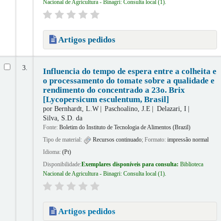
Nacional de Agricultura - Binagri: Consulta local
(1).
Artigos pedidos
3.
Influencia do tempo de espera entre a colheita e
o processamento do tomate sobre a qualidade e
rendimento do concentrado a 23o. Brix
[Lycopersicum esculentum, Brasil]
por
Bernhardt, L.W
Paschoalino, J.E
Delazari, I
Silva, S.D. da
Fonte:
Boletim do Instituto de Tecnologia de Alimentos (Brazil)
Tipo de material:
Recursos continuado
; Formato:
impressão normal
Idioma:
(Pt)
Disponibilidade:
Exemplares disponíveis para consulta:
Biblioteca
Nacional de Agricultura - Binagri: Consulta local
(1).
Artigos pedidos