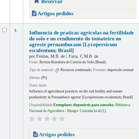
Reservar
Artigos pedidos
3.
Influencia de praticas agricolas na fertilidade
do solo e no rendimento do tomateiro no
agreste pernambucano [Lycopersicum
esculentum; Brasil]
por
Freitas, M.B. de
Faria, C.M.B. de
Fonte:
Revista Brasileira de Ciencia do Solo (Brazil)
Tipo de material:
Recursos continuado
; Formato:
impressão normal
Idioma:
(Pt)
Outro título:
Influence of agricultural practices on the soil fertility and tomato
productivity in Pernambuco agreste [Lycopersicum esculentum; Brazil]
Disponibilidade:
Exemplares disponíveis para consulta:
Biblioteca
Nacional de Agricultura - Binagri: Consulta local
(1).
Artigos pedidos