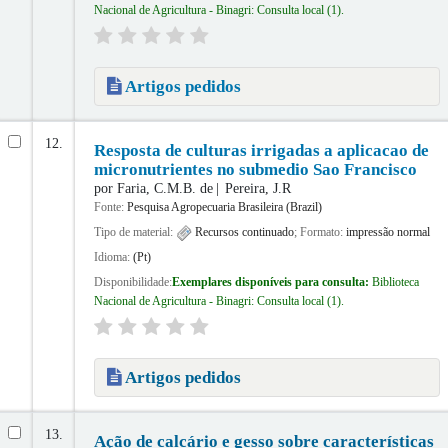
Nacional de Agricultura - Binagri: Consulta local
(1).
Artigos pedidos
12.
Resposta de culturas irrigadas a aplicacao de
micronutrientes no submedio Sao Francisco
por
Faria, C.M.B. de
Pereira, J.R
Fonte:
Pesquisa Agropecuaria Brasileira (Brazil)
Tipo de material:
Recursos continuado
; Formato:
impressão normal
Idioma:
(Pt)
Disponibilidade:
Exemplares disponíveis para consulta:
Biblioteca
Nacional de Agricultura - Binagri: Consulta local
(1).
Artigos pedidos
13.
Ação de calcário e gesso sobre características