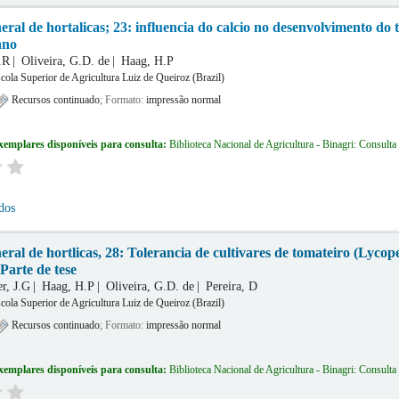
eral de hortalicas; 23: influencia do calcio no desenvolvimento do
ano
.R
Oliveira, G.D. de
Haag, H.P
cola Superior de Agricultura Luiz de Queiroz (Brazil)
Recursos continuado
; Formato:
impressão normal
xemplares disponíveis para consulta:
Biblioteca Nacional de Agricultura - Binagri: Consulta
dos
eral de hortlicas, 28: Tolerancia de cultivares de tomateiro (Lycop
arte de tese
r, J.G
Haag, H.P
Oliveira, G.D. de
Pereira, D
cola Superior de Agricultura Luiz de Queiroz (Brazil)
Recursos continuado
; Formato:
impressão normal
xemplares disponíveis para consulta:
Biblioteca Nacional de Agricultura - Binagri: Consulta