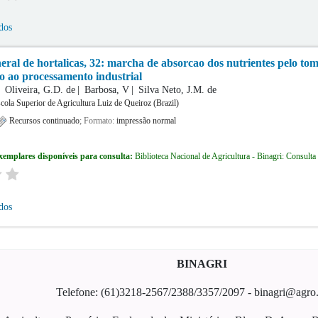
dos
eral de hortalicas, 32: marcha de absorcao dos nutrientes pelo t
do ao processamento industrial
Oliveira, G.D. de
Barbosa, V
Silva Neto, J.M. de
cola Superior de Agricultura Luiz de Queiroz (Brazil)
Recursos continuado
; Formato:
impressão normal
xemplares disponíveis para consulta:
Biblioteca Nacional de Agricultura - Binagri: Consulta
dos
BINAGRI
Telefone: (61)3218-2567/2388/3357/2097 - binagri@agro.