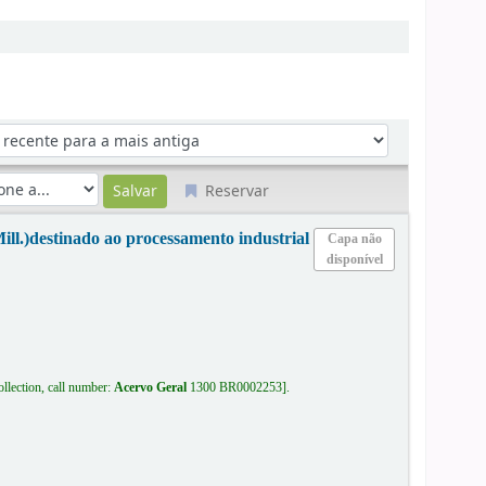
Reservar
ll.)destinado ao processamento industrial
Capa não
disponível
llection, call number:
Acervo Geral
1300 BR0002253
.