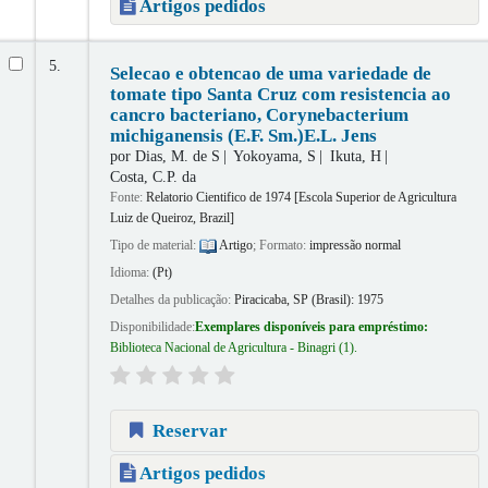
Artigos pedidos
5.
Selecao e obtencao de uma variedade de
tomate tipo Santa Cruz com resistencia ao
cancro bacteriano, Corynebacterium
michiganensis (E.F. Sm.)E.L. Jens
por
Dias, M. de S
Yokoyama, S
Ikuta, H
Costa, C.P. da
Fonte:
Relatorio Cientifico de 1974 [Escola Superior de Agricultura
Luiz de Queiroz, Brazil]
Tipo de material:
Artigo
; Formato:
impressão normal
Idioma:
(Pt)
Detalhes da publicação:
Piracicaba, SP (Brasil):
1975
Disponibilidade:
Exemplares disponíveis para empréstimo:
Biblioteca Nacional de Agricultura - Binagri
(1).
Reservar
Artigos pedidos