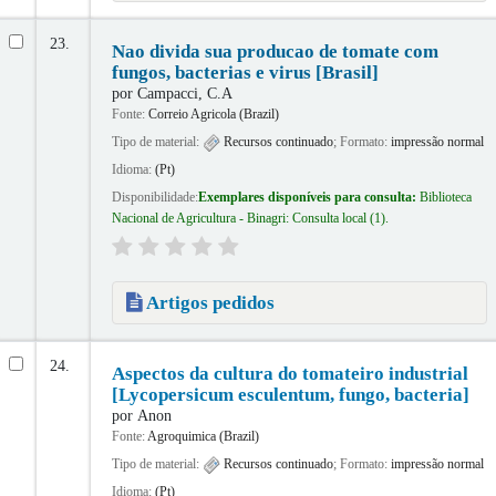
23.
Nao divida sua producao de tomate com
fungos, bacterias e virus [Brasil]
por
Campacci, C.A
Fonte:
Correio Agricola (Brazil)
Tipo de material:
Recursos continuado
; Formato:
impressão normal
Idioma:
(Pt)
Disponibilidade:
Exemplares disponíveis para consulta:
Biblioteca
Nacional de Agricultura - Binagri: Consulta local
(1).
Artigos pedidos
24.
Aspectos da cultura do tomateiro industrial
[Lycopersicum esculentum, fungo, bacteria]
por
Anon
Fonte:
Agroquimica (Brazil)
Tipo de material:
Recursos continuado
; Formato:
impressão normal
Idioma:
(Pt)