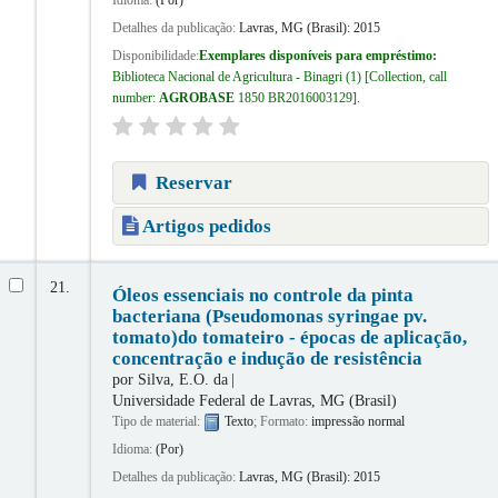
Detalhes da publicação:
Lavras, MG (Brasil):
2015
Disponibilidade:
Exemplares disponíveis para empréstimo:
Biblioteca Nacional de Agricultura - Binagri
(1)
Collection, call
number:
AGROBASE
1850 BR2016003129
.
Reservar
Artigos pedidos
21.
Óleos essenciais no controle da pinta
bacteriana (Pseudomonas syringae pv.
tomato)do tomateiro - épocas de aplicação,
concentração e indução de resistência
por
Silva, E.O. da
Universidade Federal de Lavras, MG (Brasil)
Tipo de material:
Texto
; Formato:
impressão normal
Idioma:
(Por)
Detalhes da publicação:
Lavras, MG (Brasil):
2015