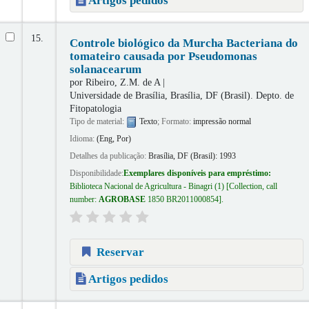
Artigos pedidos
15.
Controle biológico da Murcha Bacteriana do
tomateiro causada por Pseudomonas
solanacearum
por
Ribeiro, Z.M. de A
Universidade de Brasília, Brasília, DF (Brasil). Depto. de
Fitopatologia
Tipo de material:
Texto
; Formato:
impressão normal
Idioma:
(Eng, Por)
Detalhes da publicação:
Brasília, DF (Brasil):
1993
Disponibilidade:
Exemplares disponíveis para empréstimo:
Biblioteca Nacional de Agricultura - Binagri
(1)
Collection, call
number:
AGROBASE
1850 BR2011000854
.
Reservar
Artigos pedidos