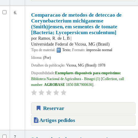
6.
Comparacao de metodos de deteccao de
Corynebacterium michiganense
(Smith)jensen, em sementes de tomate
[Bacteria; Lycopersicum esculentum]
por
Ramos, R. de L.B
Universidade Federal de Vicosa, MG (Brasil)
Tipo de material:
Texto
; Formato:
impressão normal
Idioma:
(Por)
Detalhes da publicação:
Vicosa, MG (Brasil):
1978
Disponibilidade:
Exemplares disponíveis para empréstimo:
Biblioteca Nacional de Agricultura - Binagri
(1)
Collection, call
number:
AGROBASE
1850 BR7900636
.
Reservar
Artigos pedidos
7.