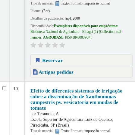
Tipo de material:
Texto
; Formato:
impressão normal
Idioma:
(Por)
Detalhes da publicação:
[np]:
2000
Disponibilidade:
Exemplares disponíveis para empréstimo:
Biblioteca Nacional de Agricultura - Binagri
(1)
Collection, call
number:
AGROBASE
1850 BR0003967
.
Reservar
Artigos pedidos
10.
Efeito de diferentes sistemas de irrigação
sobre a disseminação de Xanthomonas
campestris pv. vesicatoria em mudas de
tomate
por
Teramoto, A
Escola Superior de Agricultura Luiz de Queiroz,
Piracicaba, SP (Brasil)
Tipo de material:
Texto
; Formato:
impressão normal