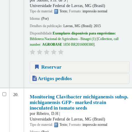
Universidade Federal de Lavras, MG (Brasil)
Tipo de material:
Texto
; Formato:
impressão normal
Idioma:
(Por)
Detalhes da publicação:
Lavras, MG (Brasil):
2015
Disponibilidade:
Exemplares disponíveis para empréstimo:
Biblioteca Nacional de Agricultura - Binagri
(1)
Collection, call
number:
AGROBASE
1850 BR2016000380
.
Reservar
Artigos pedidos
20.
Monitoring Clavibacter michiganensis subsp.
michiganensis GFP - marked strain
inoculated in tomato seeds
por
Ribeiro, D.H
Universidade Federal de Lavras, MG (Brasil)
Tipo de material:
Texto
; Formato:
impressão normal
Idioma:
(Por)