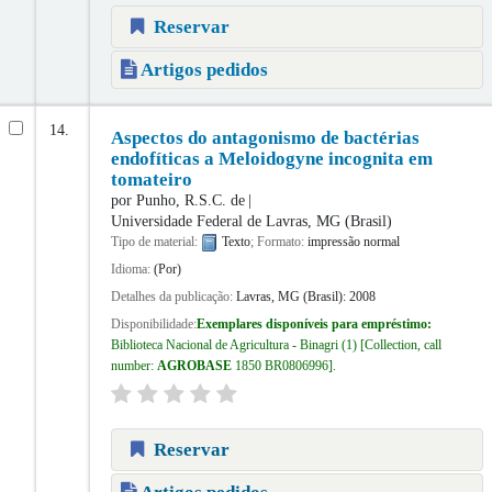
Reservar
Artigos pedidos
14.
Aspectos do antagonismo de bactérias
endofíticas a Meloidogyne incognita em
tomateiro
por
Punho, R.S.C. de
Universidade Federal de Lavras, MG (Brasil)
Tipo de material:
Texto
; Formato:
impressão normal
Idioma:
(Por)
Detalhes da publicação:
Lavras, MG (Brasil):
2008
Disponibilidade:
Exemplares disponíveis para empréstimo:
Biblioteca Nacional de Agricultura - Binagri
(1)
Collection, call
number:
AGROBASE
1850 BR0806996
.
Reservar