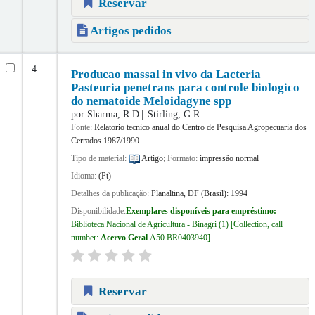
Reservar
Artigos pedidos
4.
Producao massal in vivo da Lacteria
Pasteuria penetrans para controle biologico
do nematoide Meloidagyne spp
por
Sharma, R.D
Stirling, G.R
Fonte:
Relatorio tecnico anual do Centro de Pesquisa Agropecuaria dos
Cerrados 1987/1990
Tipo de material:
Artigo
; Formato:
impressão normal
Idioma:
(Pt)
Detalhes da publicação:
Planaltina, DF (Brasil):
1994
Disponibilidade:
Exemplares disponíveis para empréstimo:
Biblioteca Nacional de Agricultura - Binagri
(1)
Collection, call
number:
Acervo Geral
A50 BR0403940
.
Reservar