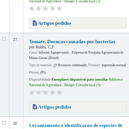
Nacional de Agricultura - Binagri: Consulta local
(1).
Artigos pedidos
27.
Tomate. Doencas causadas por bacterias
por
Robbs, C.F
Fonte:
Informe Agropecuario - Empresa de Pesquisa Agropecuaria de
Minas Gerais (Brazil)
Tipo de material:
Recursos continuado
; Formato:
impressão normal
Idioma:
(Pt)
Disponibilidade:
Exemplares disponíveis para consulta:
Biblioteca
Nacional de Agricultura - Binagri: Consulta local
(1).
Artigos pedidos
28.
Levantamento e identificacao de especies de