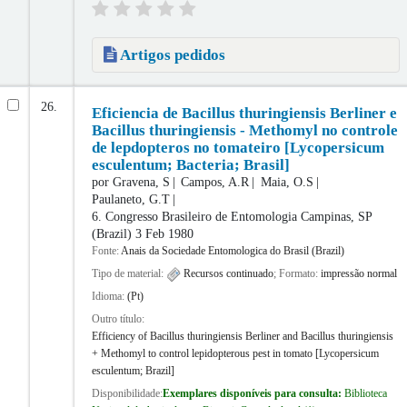
Artigos pedidos
26.
Eficiencia de Bacillus thuringiensis Berliner e
Bacillus thuringiensis - Methomyl no controle
de lepdopteros no tomateiro [Lycopersicum
esculentum; Bacteria; Brasil]
por
Gravena, S
Campos, A.R
Maia, O.S
Paulaneto, G.T
6. Congresso Brasileiro de Entomologia
Campinas, SP
(Brazil) 3 Feb 1980
Fonte:
Anais da Sociedade Entomologica do Brasil (Brazil)
Tipo de material:
Recursos continuado
; Formato:
impressão normal
Idioma:
(Pt)
Outro título:
Efficiency of Bacillus thuringiensis Berliner and Bacillus thuringiensis
+ Methomyl to control lepidopterous pest in tomato [Lycopersicum
esculentum; Brazil]
Disponibilidade:
Exemplares disponíveis para consulta:
Biblioteca