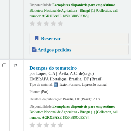
Disponibilidade:
Exemplares disponíveis para empréstimo:
Biblioteca Nacional de Agricultura - Binagri
(1)
Collection, call
number:
AGROBASE
1850 BR0503366
.
Reservar
Artigos pedidos
12.
Doenças do tomateiro
por
Lopes, C.A
Ávila, A.C. de(orgs.)
EMBRAPA Hortaliças, Brasília, DF (Brasil)
Tipo de material:
Texto
; Formato:
impressão normal
Idioma:
(Por)
Detalhes da publicação:
Brasília, DF (Brasil):
2005
Disponibilidade:
Exemplares disponíveis para empréstimo:
Biblioteca Nacional de Agricultura - Binagri
(1)
Collection, call
number:
AGROBASE
1850 BR0503578
.