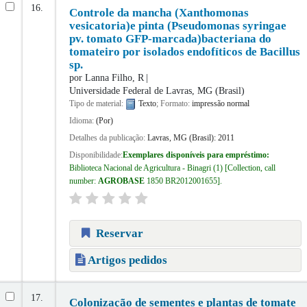
16.
Controle da mancha (Xanthomonas
vesicatoria)e pinta (Pseudomonas syringae
pv. tomato GFP-marcada)bacteriana do
tomateiro por isolados endofíticos de Bacillus
sp.
por
Lanna Filho, R
Universidade Federal de Lavras, MG (Brasil)
Tipo de material:
Texto
; Formato:
impressão normal
Idioma:
(Por)
Detalhes da publicação:
Lavras, MG (Brasil):
2011
Disponibilidade:
Exemplares disponíveis para empréstimo:
Biblioteca Nacional de Agricultura - Binagri
(1)
Collection, call
number:
AGROBASE
1850 BR2012001655
.
Reservar
Artigos pedidos
17.
Colonização de sementes e plantas de tomate