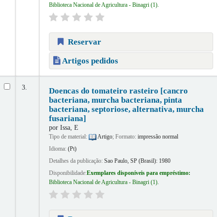
Biblioteca Nacional de Agricultura - Binagri
(1).
Reservar
Artigos pedidos
3.
Doencas do tomateiro rasteiro [cancro
bacteriana, murcha bacteriana, pinta
bacteriana, septoriose, alternativa, murcha
fusariana]
por
Issa, E
Tipo de material:
Artigo
; Formato:
impressão normal
Idioma:
(Pt)
Detalhes da publicação:
Sao Paulo, SP (Brasil):
1980
Disponibilidade:
Exemplares disponíveis para empréstimo:
Biblioteca Nacional de Agricultura - Binagri
(1).