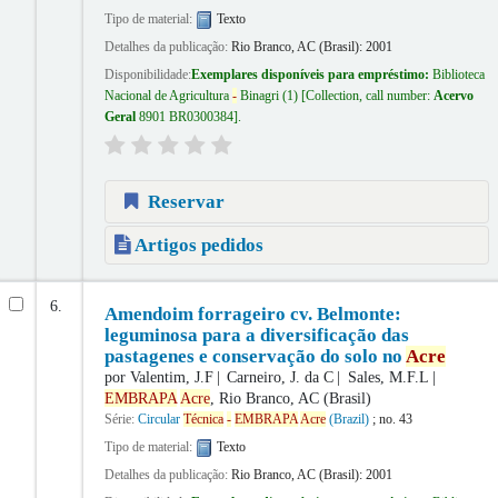
Tipo de material:
Texto
Detalhes da publicação:
Rio Branco, AC (Brasil):
2001
Disponibilidade:
Exemplares disponíveis para empréstimo:
Biblioteca
Nacional de Agricultura
-
Binagri
(1)
Collection, call number:
Acervo
Geral
8901 BR0300384
.
Reservar
Artigos pedidos
6.
Amendoim forrageiro cv. Belmonte:
leguminosa para a diversificação das
pastagenes e conservação do solo no
Acre
por
Valentim, J.F
Carneiro, J. da C
Sales, M.F.L
EMBRAPA
Acre
, Rio Branco, AC (Brasil)
Série:
Circular
Técnica
-
EMBRAPA
Acre
(Brazil)
; no. 43
Tipo de material:
Texto
Detalhes da publicação:
Rio Branco, AC (Brasil):
2001