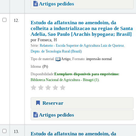
Artigos pedidos
12.
Estudo da aflatoxina no amendoim, da
colheita a industrializacao na regiao de Santa
Adelia, Sao Paulo [Arachis hypogaea; Brasil]
por
Fonseca, H
Série:
Relatorio - Escola Superior de Agricultura Luiz de Queiroz.
Depto. de Tecnologia Rural (Brazil)
Tipo de material:
Artigo
; Formato:
impressão normal
Idioma:
(Pt)
Disponibilidade:
Exemplares disponíveis para empréstimo:
Biblioteca Nacional de Agricultura - Binagri
(1).
Reservar
Artigos pedidos
13.
Estudo da aflatoxina no amendoim, da