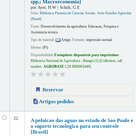
spp.; Macroeconomia]
por
Ayer, H.W
Schuh, G.E
Série:
Biblioteca Pioneira de Ciencias Sociais. Serie Estudos Agricolas
(Brazil)
Fonte:
Desenvolvimento da agricultura: Educacao, Pesquisa e
Assistencia tecnica
Tipo de material:
Artigo
; Formato:
impressão normal
Idioma:
(Pt)
Disponibilidade:
Exemplares disponíveis para empréstimo:
Biblioteca Nacional de Agricultura - Binagri
(1)
Collection, call
number:
AGROBASE
C20 BR9903448
.
Reservar
Artigos pedidos
22.
A poluicao das aguas no estado de Sao Paulo e
o suporte tecnologico para seu controle
[Brasil]