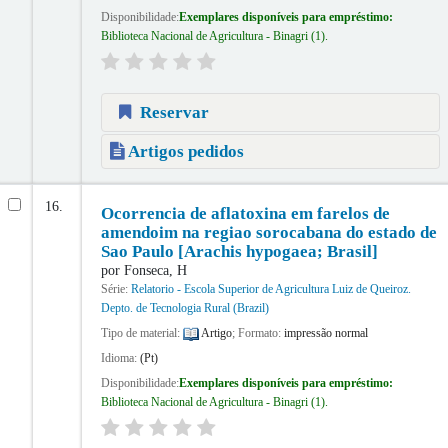
Disponibilidade:
Exemplares disponíveis para empréstimo:
Biblioteca Nacional de Agricultura - Binagri
(1).
Reservar
Artigos pedidos
16.
Ocorrencia de aflatoxina em farelos de
amendoim na regiao sorocabana do estado de
Sao Paulo [Arachis hypogaea; Brasil]
por
Fonseca, H
Série:
Relatorio - Escola Superior de Agricultura Luiz de Queiroz.
Depto. de Tecnologia Rural (Brazil)
Tipo de material:
Artigo
; Formato:
impressão normal
Idioma:
(Pt)
Disponibilidade:
Exemplares disponíveis para empréstimo:
Biblioteca Nacional de Agricultura - Binagri
(1).