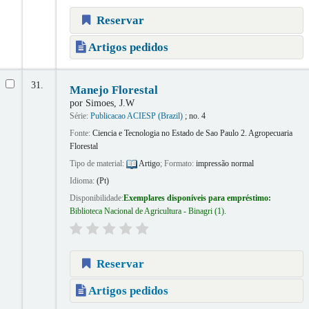
Reservar
Artigos pedidos
31.
Manejo Florestal
por
Simoes, J.W
Série:
Publicacao ACIESP (Brazil)
; no. 4
Fonte:
Ciencia e Tecnologia no Estado de Sao Paulo 2. Agropecuaria
Florestal
Tipo de material:
Artigo
; Formato:
impressão normal
Idioma:
(Pt)
Disponibilidade:
Exemplares disponíveis para empréstimo:
Biblioteca Nacional de Agricultura - Binagri
(1).
Reservar
Artigos pedidos