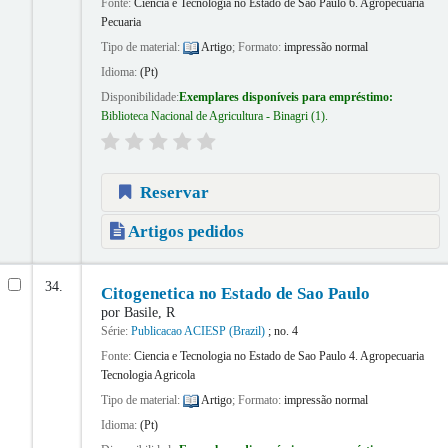
Fonte:
Ciencia e Tecnologia no Estado de Sao Paulo 6. Agropecuaria
Pecuaria
Tipo de material:
Artigo
; Formato:
impressão normal
Idioma:
(Pt)
Disponibilidade:
Exemplares disponíveis para empréstimo:
Biblioteca Nacional de Agricultura - Binagri
(1).
Reservar
Artigos pedidos
34.
Citogenetica no Estado de Sao Paulo
por
Basile, R
Série:
Publicacao ACIESP (Brazil)
; no. 4
Fonte:
Ciencia e Tecnologia no Estado de Sao Paulo 4. Agropecuaria
Tecnologia Agricola
Tipo de material:
Artigo
; Formato:
impressão normal
Idioma:
(Pt)