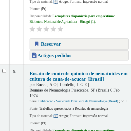
Tipo de material:
Artigo
; Formato:
impressão normal
Idioma:
(Pt)
Disponibilidade:
Exemplares disponíveis para empréstimo:
Biblioteca Nacional de Agricultura - Binagri
(1).
Reservar
Artigos pedidos
9.
Ensaio de controle quimico de nematoides em
cultura de cana-de-acucar [Brasil]
por
Roccia, A.O
Lordello, L.G.E
Reuniao de Nematologia
Piracicaba, SP (Brazil) 6 Feb
1974
Série:
Publicacao - Sociedade Brasileira de Nematologia (Brazil)
; no. 1
Fonte:
Trabalhos apresentados a Reuniao de nematologia
Tipo de material:
Artigo
; Formato:
impressão normal
Idioma:
(Pt)
Disponibilidade:
Exemplares disponíveis para empréstimo: