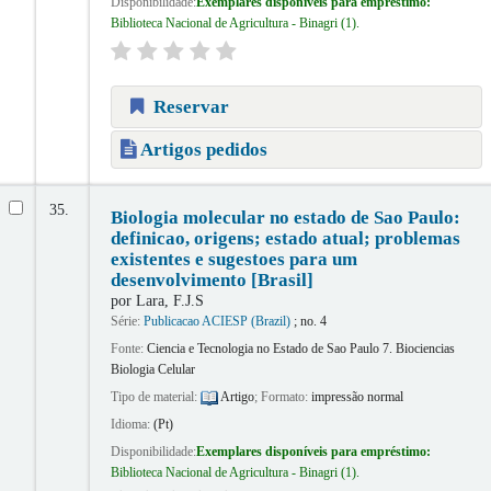
Disponibilidade:
Exemplares disponíveis para empréstimo:
Biblioteca Nacional de Agricultura - Binagri
(1).
Reservar
Artigos pedidos
35.
Biologia molecular no estado de Sao Paulo:
definicao, origens; estado atual; problemas
existentes e sugestoes para um
desenvolvimento [Brasil]
por
Lara, F.J.S
Série:
Publicacao ACIESP (Brazil)
; no. 4
Fonte:
Ciencia e Tecnologia no Estado de Sao Paulo 7. Biociencias
Biologia Celular
Tipo de material:
Artigo
; Formato:
impressão normal
Idioma:
(Pt)
Disponibilidade:
Exemplares disponíveis para empréstimo:
Biblioteca Nacional de Agricultura - Binagri
(1).