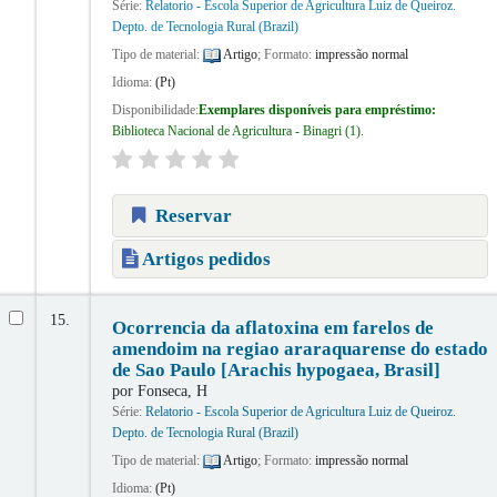
Série:
Relatorio - Escola Superior de Agricultura Luiz de Queiroz.
Depto. de Tecnologia Rural (Brazil)
Tipo de material:
Artigo
; Formato:
impressão normal
Idioma:
(Pt)
Disponibilidade:
Exemplares disponíveis para empréstimo:
Biblioteca Nacional de Agricultura - Binagri
(1).
Reservar
Artigos pedidos
15.
Ocorrencia da aflatoxina em farelos de
amendoim na regiao araraquarense do estado
de Sao Paulo [Arachis hypogaea, Brasil]
por
Fonseca, H
Série:
Relatorio - Escola Superior de Agricultura Luiz de Queiroz.
Depto. de Tecnologia Rural (Brazil)
Tipo de material:
Artigo
; Formato:
impressão normal
Idioma:
(Pt)