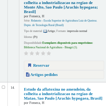
colheita a industrializacao na regiao de
Monte Alto, Sao Paulo [Arachis hypogaea;
Brasil]
por
Fonseca, H
Série:
Relatorio - Escola Superior de Agricultura Luiz de Queiroz.
Depto. de Tecnologia Rural (Brazil)
Tipo de material:
Artigo
; Formato:
impressão normal
Idioma:
(Pt)
Disponibilidade:
Exemplares disponíveis para empréstimo:
Biblioteca Nacional de Agricultura - Binagri
(1).
Reservar
Artigos pedidos
14.
Estudo da aflatoxina no amendoim, da
colheita a industrializacao na regiao de
Matao, Sao Paulo [Arachis hypogaea, Brasil]
por
Fonseca, H