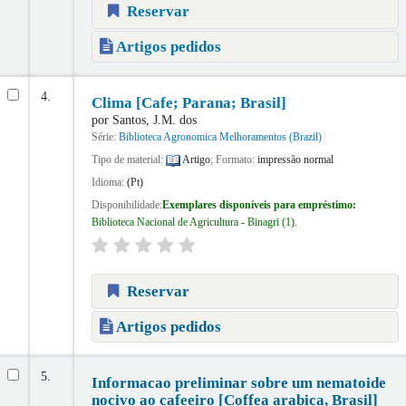
Reservar
Artigos pedidos
4.
Clima [Cafe; Parana; Brasil]
por
Santos, J.M. dos
Série:
Biblioteca Agronomica Melhoramentos (Brazil)
Tipo de material:
Artigo
; Formato:
impressão normal
Idioma:
(Pt)
Disponibilidade:
Exemplares disponíveis para empréstimo:
Biblioteca Nacional de Agricultura - Binagri
(1).
Reservar
Artigos pedidos
5.
Informacao preliminar sobre um nematoide
nocivo ao cafeeiro [Coffea arabica, Brasil]