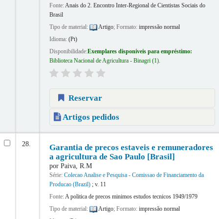
Fonte:
Anais do 2. Encontro Inter-Regional de Cientistas Sociais do
Brasil
Tipo de material:
Artigo
; Formato:
impressão normal
Idioma:
(Pt)
Disponibilidade:
Exemplares disponíveis para empréstimo:
Biblioteca Nacional de Agricultura - Binagri
(1).
Reservar
Artigos pedidos
28.
Garantia de precos estaveis e remuneradores
a agricultura de Sao Paulo [Brasil]
por
Paiva, R.M
Série:
Colecao Analise e Pesquisa - Comissao de Financiamento da
Producao (Brazil)
; v. 11
Fonte:
A politica de precos minimos estudos tecnicos 1949/1979
Tipo de material:
Artigo
; Formato:
impressão normal