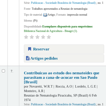
Série:
Publicacao - Sociedade Brasileira de Nematologia (Brazil)
; no. 1
Fonte:
Trabalhos apresentados a Reuniao de nematologia
Tipo de material:
Artigo
; Formato:
impressão normal
Idioma:
(Pt)
Disponibilidade:
Exemplares disponíveis para empréstimo:
Biblioteca Nacional de Agricultura - Binagri
(1).
Reservar
Artigos pedidos
7.
Contribuicao ao estudo dos nematoides que
parasitam a cana-de-acucar em Sao Paulo
[Brasil]
por
Novaretti, W.R.T
Roccia, A.O
Lordelo, L.G.E
Monteiro, A.R
Reuniao de Nematologia
Piracicaba, SP (Brazil) 6 Feb
1974
Série:
Publicacao - Sociedade Brasileira de Nematologia (Brazil)
; no. 1