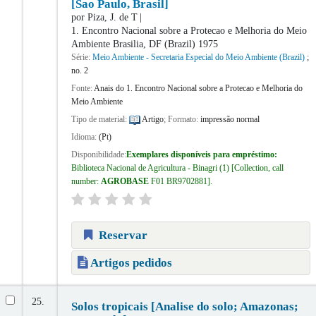
[Sao Paulo, Brasil]
por
Piza, J. de T
1. Encontro Nacional sobre a Protecao e Melhoria do Meio
Ambiente
Brasilia, DF (Brazil) 1975
Série:
Meio Ambiente - Secretaria Especial do Meio Ambiente (Brazil)
;
no. 2
Fonte:
Anais do 1. Encontro Nacional sobre a Protecao e Melhoria do
Meio Ambiente
Tipo de material:
Artigo
; Formato:
impressão normal
Idioma:
(Pt)
Disponibilidade:
Exemplares disponíveis para empréstimo:
Biblioteca Nacional de Agricultura - Binagri
(1)
Collection, call
number:
AGROBASE
F01 BR9702881
.
Reservar
Artigos pedidos
25.
Solos tropicais [Analise do solo; Amazonas;