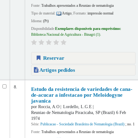
Fonte:
Trabalhos apresentados a Reuniao de nematologia
Tipo de material:
Artigo
; Formato:
impressão normal
Idioma:
(Pt)
Disponibilidade:
Exemplares disponíveis para empréstimo:
Biblioteca Nacional de Agricultura - Binagri
(1).
Reservar
Artigos pedidos
8.
Estudo da resistencia de variedades de cana-
de-acucar a infestacao por Meloidogyne
javanica
por
Roccia, A.O
Lordello, L.G.E
Reuniao de Nematologia
Piracicaba, SP (Brazil) 6 Feb
1974
Série:
Publicacao - Sociedade Brasileira de Nematologia (Brazil)
; no. 1
Fonte:
Trabalhos apresentados a Reuniao de nematologia