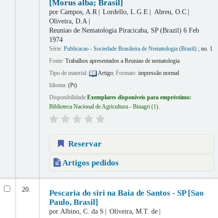
[Morus alba; Brasil]
por
Campos, A.R
Lordello, L.G.E
Abreu, O.C
Oliveira, D.A
Reuniao de Nematologia
Piracicaba, SP (Brazil) 6 Feb
1974
Série:
Publicacao - Sociedade Brasileira de Nematologia (Brazil)
; no. 1
Fonte:
Trabalhos apresentados a Reuniao de nematologia
Tipo de material:
Artigo
; Formato:
impressão normal
Idioma:
(Pt)
Disponibilidade:
Exemplares disponíveis para empréstimo:
Biblioteca Nacional de Agricultura - Binagri
(1).
Reservar
Artigos pedidos
20.
Pescaria do siri na Baia de Santos - SP [Sao
Paulo, Brasil]
por
Albino, C. da S
Oliveira, M.T. de