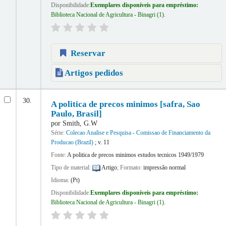
Disponibilidade:
Exemplares disponíveis para empréstimo:
Biblioteca Nacional de Agricultura - Binagri
(1).
Reservar
Artigos pedidos
30.
A politica de precos minimos [safra, Sao
Paulo, Brasil]
por
Smith, G.W
Série:
Colecao Analise e Pesquisa - Comissao de Financiamento da
Producao (Brazil)
; v. 11
Fonte:
A politica de precos minimos estudos tecnicos 1949/1979
Tipo de material:
Artigo
; Formato:
impressão normal
Idioma:
(Pt)
Disponibilidade:
Exemplares disponíveis para empréstimo:
Biblioteca Nacional de Agricultura - Binagri
(1).