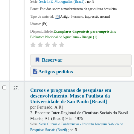
Série:
Serie IPE. Monografias (Brazil)
; no. 9
Fonte:
Estudos sobre a modernizacao da agricultura brasileira
Tipo de material:
Artigo
; Formato:
impressão normal
Idioma:
(Pt)
Disponibilidade:
Exemplares disponíveis para empréstimo:
Biblioteca Nacional de Agricultura - Binagri
(1).
Reservar
Artigos pedidos
27.
Cursos e programas de pesquisas em
desenvolvimento. Museu Paulista da
Universidade de Sao Paulo [Brasil]
por
Penteado, A.R
2. Encontro Inter-Regional de Cientistas Sociais do Brasil
Maceio, AL (Brazil) 9 Jul 1975
Série:
Serie Cursos e Conferencias - Instituto Joaquim Nabuco de
Pesquisas Sociais (Brazil)
; no. 5