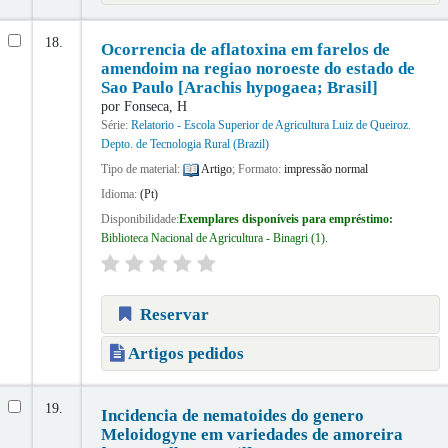
18.
Ocorrencia de aflatoxina em farelos de
amendoim na regiao noroeste do estado de
Sao Paulo [Arachis hypogaea; Brasil]
por
Fonseca, H
Série:
Relatorio - Escola Superior de Agricultura Luiz de Queiroz.
Depto. de Tecnologia Rural (Brazil)
Tipo de material:
Artigo
; Formato:
impressão normal
Idioma:
(Pt)
Disponibilidade:
Exemplares disponíveis para empréstimo:
Biblioteca Nacional de Agricultura - Binagri
(1).
Reservar
Artigos pedidos
19.
Incidencia de nematoides do genero
Meloidogyne em variedades de amoreira