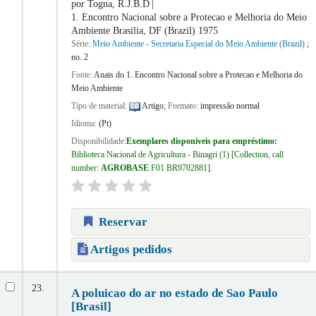
por
Togna, R.J.B.D
1. Encontro Nacional sobre a Protecao e Melhoria do Meio
Ambiente
Brasilia, DF (Brazil) 1975
Série:
Meio Ambiente - Secretaria Especial do Meio Ambiente (Brazil)
;
no. 2
Fonte:
Anais do 1. Encontro Nacional sobre a Protecao e Melhoria do
Meio Ambiente
Tipo de material:
Artigo
; Formato:
impressão normal
Idioma:
(Pt)
Disponibilidade:
Exemplares disponíveis para empréstimo:
Biblioteca Nacional de Agricultura - Binagri
(1)
Collection, call
number:
AGROBASE
F01 BR9702881
.
Reservar
Artigos pedidos
23.
A poluicao do ar no estado de Sao Paulo
[Brasil]