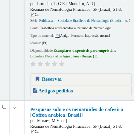
por
Lordello, L.G.E
Monteiro, A.R
Reuniao de Nematologia
Piracicaba, SP (Brazil) 6 Feb
1974
Série:
Publicacao - Sociedade Brasileira de Nematologia (Brazil)
; no. 1
Fonte:
Trabalhos apresentados a Reuniao de Nematologia
Tipo de material:
Artigo
; Formato:
impressão normal
Idioma:
(Pt)
Disponibilidade:
Exemplares disponíveis para empréstimo:
Biblioteca Nacional de Agricultura - Binagri
(1).
Reservar
Artigos pedidos
6.
Pesquisas sobre os nematoides do cafeeiro
[Coffea arabica, Brasil]
por
Moraes, M.V. de
Reuniao de Nematologia
Piracicaba, SP (Brazil) 6 Feb
1974