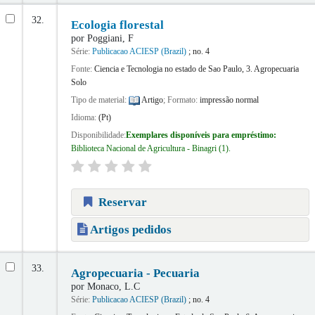
32.
Ecologia florestal
por
Poggiani, F
Série:
Publicacao ACIESP (Brazil)
; no. 4
Fonte:
Ciencia e Tecnologia no estado de Sao Paulo, 3. Agropecuaria
Solo
Tipo de material:
Artigo
; Formato:
impressão normal
Idioma:
(Pt)
Disponibilidade:
Exemplares disponíveis para empréstimo:
Biblioteca Nacional de Agricultura - Binagri
(1).
Reservar
Artigos pedidos
33.
Agropecuaria - Pecuaria
por
Monaco, L.C
Série:
Publicacao ACIESP (Brazil)
; no. 4