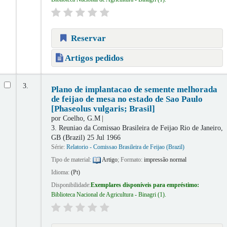
Reservar
Artigos pedidos
3.
Plano de implantacao de semente melhorada
de feijao de mesa no estado de Sao Paulo
[Phaseolus vulgaris; Brasil]
por
Coelho, G.M
3. Reuniao da Comissao Brasileira de Feijao
Rio de Janeiro,
GB (Brazil) 25 Jul 1966
Série:
Relatorio - Comissao Brasileira de Feijao (Brazil)
Tipo de material:
Artigo
; Formato:
impressão normal
Idioma:
(Pt)
Disponibilidade:
Exemplares disponíveis para empréstimo:
Biblioteca Nacional de Agricultura - Binagri
(1).