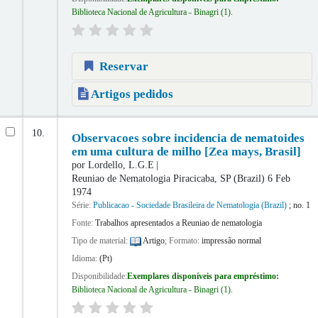
Biblioteca Nacional de Agricultura - Binagri
(1).
Reservar
Artigos pedidos
10.
Observacoes sobre incidencia de nematoides
em uma cultura de milho [Zea mays, Brasil]
por
Lordello, L.G.E
Reuniao de Nematologia
Piracicaba, SP (Brazil) 6 Feb
1974
Série:
Publicacao - Sociedade Brasileira de Nematologia (Brazil)
; no. 1
Fonte:
Trabalhos apresentados a Reuniao de nematologia
Tipo de material:
Artigo
; Formato:
impressão normal
Idioma:
(Pt)
Disponibilidade:
Exemplares disponíveis para empréstimo:
Biblioteca Nacional de Agricultura - Binagri
(1).