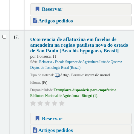
Reservar
Artigos pedidos
17.
Ocorrencia de aflatoxina em farelos de
amendoim na regiao paulista nova do estado
de Sao Paulo [Arachis hypogaea, Brasil]
por
Fonseca, H
Série:
Relatorio - Escola Superior de Agricultura Luiz de Queiroz.
Depto. de Tecnologia Rural (Brazil)
Tipo de material:
Artigo
; Formato:
impressão normal
Idioma:
(Pt)
Disponibilidade:
Exemplares disponíveis para empréstimo:
Biblioteca Nacional de Agricultura - Binagri
(1).
Reservar
Artigos pedidos