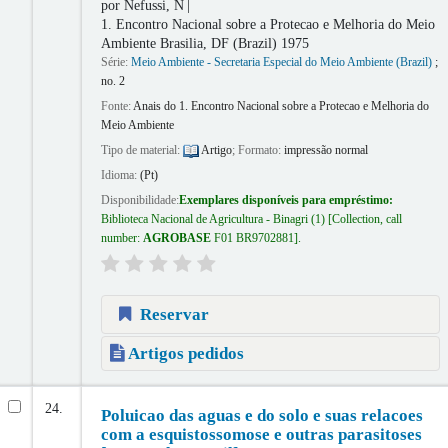
por
Nefussi, N
1. Encontro Nacional sobre a Protecao e Melhoria do Meio
Ambiente
Brasilia, DF (Brazil) 1975
Série:
Meio Ambiente - Secretaria Especial do Meio Ambiente (Brazil)
;
no. 2
Fonte:
Anais do 1. Encontro Nacional sobre a Protecao e Melhoria do
Meio Ambiente
Tipo de material:
Artigo
; Formato:
impressão normal
Idioma:
(Pt)
Disponibilidade:
Exemplares disponíveis para empréstimo:
Biblioteca Nacional de Agricultura - Binagri
(1)
Collection, call
number:
AGROBASE
F01 BR9702881
.
Reservar
Artigos pedidos
24.
Poluicao das aguas e do solo e suas relacoes
com a esquistossomose e outras parasitoses