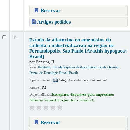
Reservar
Artigos pedidos
11.
Estudo da aflatoxina no amendoim, da
colheita a industrializacao na regiao de
Fernandopolis, Sao Paulo [Arachis hypogaea;
Brasil]
por
Fonseca, H
Série:
Relatorio - Escola Superior de Agricultura Luiz de Queiroz.
Depto. de Tecnologia Rural (Brazil)
Tipo de material:
Artigo
; Formato:
impressão normal
Idioma:
(Pt)
Disponibilidade:
Exemplares disponíveis para empréstimo:
Biblioteca Nacional de Agricultura - Binagri
(1).
Reservar