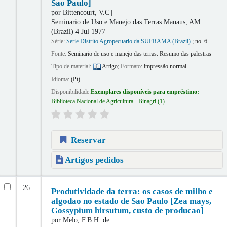
Sao Paulo]
por
Bittencourt, V.C
Seminario de Uso e Manejo das Terras
Manaus, AM
(Brazil) 4 Jul 1977
Série:
Serie Distrito Agropecuario da SUFRAMA (Brazil)
; no. 6
Fonte:
Seminario de uso e manejo das terras. Resumo das palestras
Tipo de material:
Artigo
; Formato:
impressão normal
Idioma:
(Pt)
Disponibilidade:
Exemplares disponíveis para empréstimo:
Biblioteca Nacional de Agricultura - Binagri
(1).
Reservar
Artigos pedidos
26.
Produtividade da terra: os casos de milho e
algodao no estado de Sao Paulo [Zea mays,
Gossypium hirsutum, custo de producao]
por
Melo, F.B.H. de